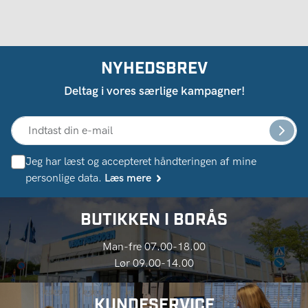
NYHEDSBREV
Deltag i vores særlige kampagner!
Jeg har læst og accepteret håndteringen af ​​mine
personlige data.
Læs mere
BUTIKKEN I BORÅS
Man-fre 07.00-18.00
Lør 09.00-14.00
KUNDESERVICE