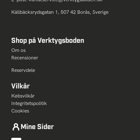
Källbäcksrydsgatan 1, 507 42 Borås, Sverige
Shop på Verktygsboden
Om os
Recensioner
Reservdele
Vilkår
Købsvilkår
Integritetspolitik
Cookies
Mine Sider