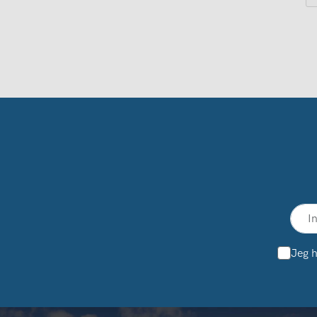
Jeg h