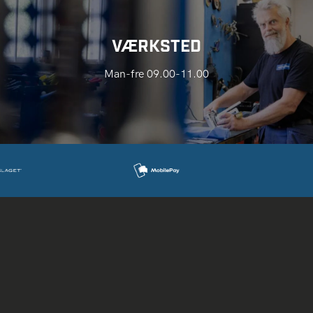
VÆRKSTED
Man-fre 09.00-11.00