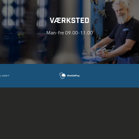
VÆRKSTED
Man-fre 09.00-11.00