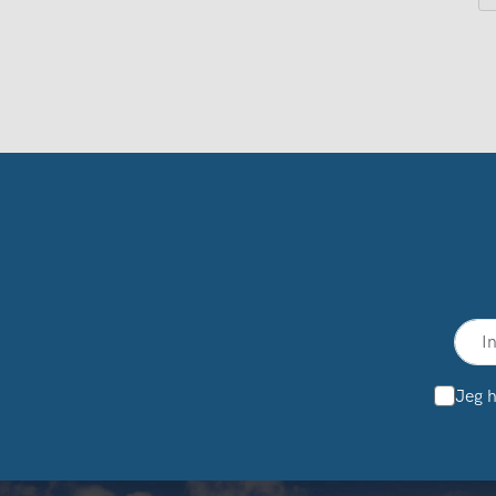
Jeg h