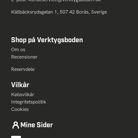
Källbäcksrydsgatan 1, 507 42 Borås, Sverige
Shop på Verktygsboden
Om os
Recensioner
Reservdele
Vilkår
Købsvilkår
Integritetspolitik
Cookies
Mine Sider