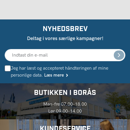
NYHEDSBREV
Deltag i vores særlige kampagner!
Jeg har læst og accepteret håndteringen af ​​mine
personlige data.
Læs mere
BUTIKKEN I BORÅS
Man-fre 07.00-18.00
Lør 09.00-14.00
KUNDESERVICE