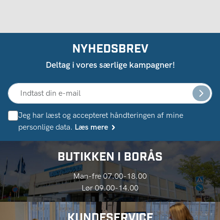
NYHEDSBREV
Deltag i vores særlige kampagner!
Jeg har læst og accepteret håndteringen af ​​mine
personlige data.
Læs mere
BUTIKKEN I BORÅS
Man-fre 07.00-18.00
Lør 09.00-14.00
KUNDESERVICE