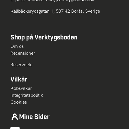
Källbäcksrydsgatan 1, 507 42 Borås, Sverige
Shop på Verktygsboden
Om os
Recensioner
Reservdele
Vilkår
Købsvilkår
Integritetspolitik
Cookies
Mine Sider