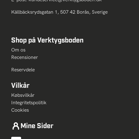
Källbäcksrydsgatan 1, 507 42 Borås, Sverige
Shop på Verktygsboden
Om os
Recensioner
Reservdele
Vilkår
Købsvilkår
Integritetspolitik
Cookies
Mine Sider