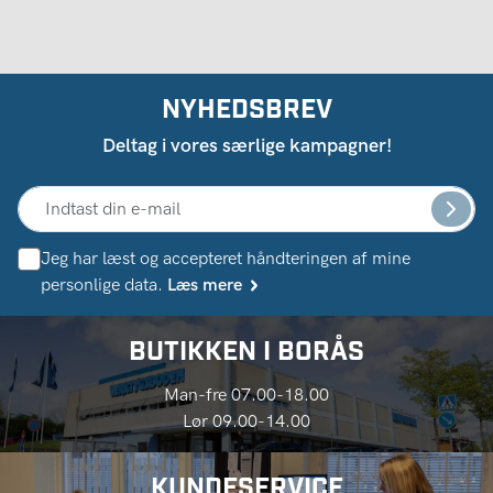
NYHEDSBREV
Deltag i vores særlige kampagner!
Jeg har læst og accepteret håndteringen af ​​mine
personlige data.
Læs mere
BUTIKKEN I BORÅS
Man-fre 07.00-18.00
Lør 09.00-14.00
KUNDESERVICE