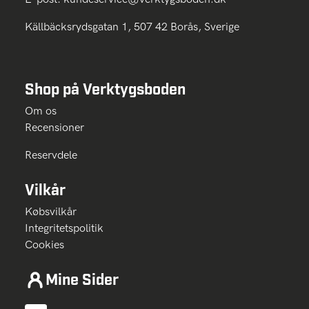
Källbäcksrydsgatan 1, 507 42 Borås, Sverige
Shop på Verktygsboden
Om os
Recensioner
Reservdele
Vilkår
Købsvilkår
Integritetspolitik
Cookies
Mine Sider