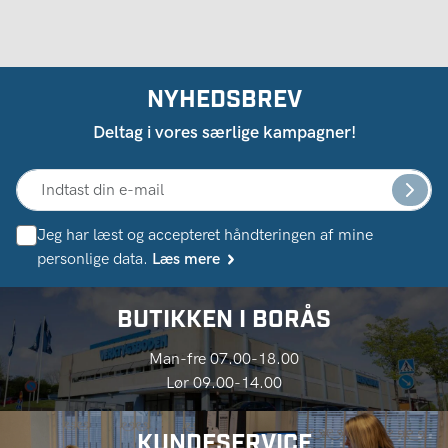
NYHEDSBREV
Deltag i vores særlige kampagner!
Jeg har læst og accepteret håndteringen af ​​mine
personlige data.
Læs mere
BUTIKKEN I BORÅS
Man-fre 07.00-18.00
Lør 09.00-14.00
KUNDESERVICE