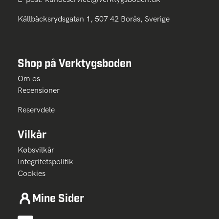
Källbäcksrydsgatan 1, 507 42 Borås, Sverige
Shop på Verktygsboden
Om os
Recensioner
Reservdele
Vilkår
Købsvilkår
Integritetspolitik
Cookies
Mine Sider