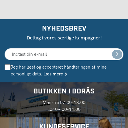
NYHEDSBREV
Deltag i vores særlige kampagner!
Jeg har læst og accepteret håndteringen af ​​mine
personlige data.
Læs mere
BUTIKKEN I BORÅS
Man-fre 07.00-18.00
Lør 09.00-14.00
KUNDESERVICE