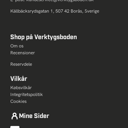
Källbäcksrydsgatan 1, 507 42 Borås, Sverige
Shop på Verktygsboden
Om os
Recensioner
Reservdele
Vilkår
Købsvilkår
Integritetspolitik
Cookies
Mine Sider