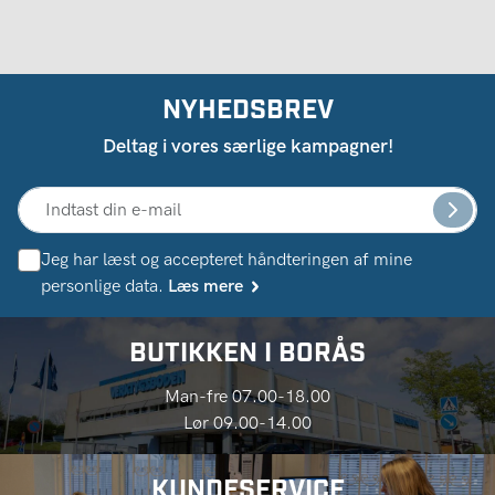
NYHEDSBREV
Deltag i vores særlige kampagner!
Jeg har læst og accepteret håndteringen af ​​mine
personlige data.
Læs mere
BUTIKKEN I BORÅS
Man-fre 07.00-18.00
Lør 09.00-14.00
KUNDESERVICE