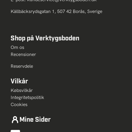
Källbäcksrydsgatan 1, 507 42 Borås, Sverige
Shop på Verktygsboden
Om os
Recensioner
Reservdele
Vilkår
Købsvilkår
Integritetspolitik
Cookies
Mine Sider