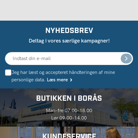
NYHEDSBREV
Deltag i vores særlige kampagner!
Jeg har læst og accepteret håndteringen af ​​mine
personlige data.
Læs mere
BUTIKKEN I BORÅS
Man-fre 07.00-18.00
Lør 09.00-14.00
KUNDESERVICE