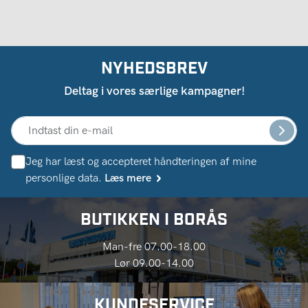
NYHEDSBREV
Deltag i vores særlige kampagner!
Jeg har læst og accepteret håndteringen af ​​mine
personlige data.
Læs mere
BUTIKKEN I BORÅS
Man-fre 07.00-18.00
Lør 09.00-14.00
KUNDESERVICE