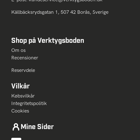
Källbäcksrydsgatan 1, 507 42 Borås, Sverige
Shop på Verktygsboden
Om os
Recensioner
Reservdele
Vilkår
Købsvilkår
Integritetspolitik
Cookies
Mine Sider