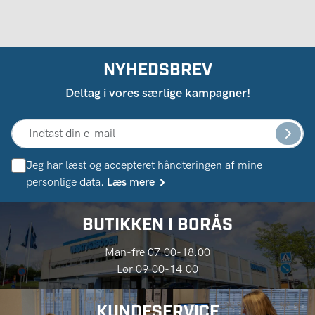
NYHEDSBREV
Deltag i vores særlige kampagner!
Jeg har læst og accepteret håndteringen af ​​mine
personlige data.
Læs mere
BUTIKKEN I BORÅS
Man-fre 07.00-18.00
Lør 09.00-14.00
KUNDESERVICE