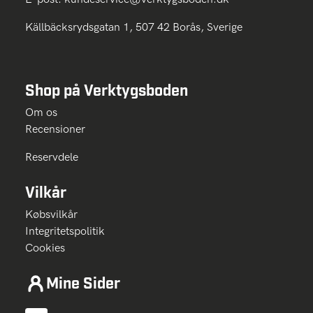
Källbäcksrydsgatan 1, 507 42 Borås, Sverige
Shop på Verktygsboden
Om os
Recensioner
Reservdele
Vilkår
Købsvilkår
Integritetspolitik
Cookies
Mine Sider