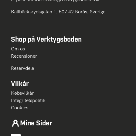
Källbäcksrydsgatan 1, 507 42 Borås, Sverige
Shop på Verktygsboden
Om os
Recensioner
Reservdele
Vilkår
Købsvilkår
Integritetspolitik
Cookies
Mine Sider