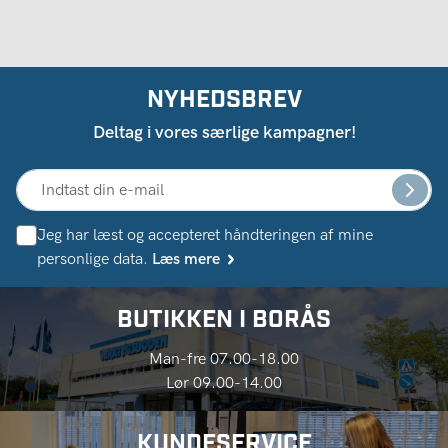
NYHEDSBREV
Deltag i vores særlige kampagner!
Jeg har læst og accepteret håndteringen af ​​mine
personlige data.
Læs mere
BUTIKKEN I BORÅS
Man-fre 07.00-18.00
Lør 09.00-14.00
KUNDESERVICE