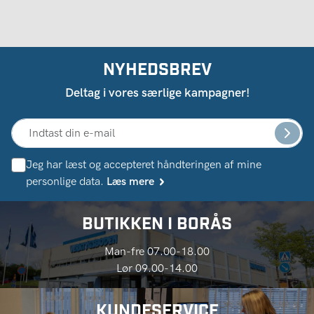
NYHEDSBREV
Deltag i vores særlige kampagner!
Jeg har læst og accepteret håndteringen af ​​mine
personlige data.
Læs mere
BUTIKKEN I BORÅS
Man-fre 07.00-18.00
Lør 09.00-14.00
KUNDESERVICE