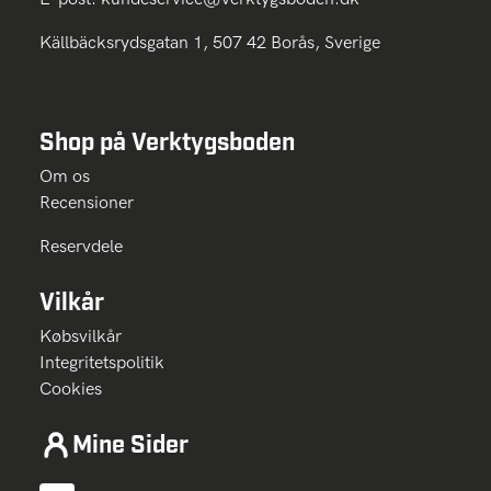
Källbäcksrydsgatan 1, 507 42 Borås, Sverige
Shop på Verktygsboden
Om os
Recensioner
Reservdele
Vilkår
Købsvilkår
Integritetspolitik
Cookies
Mine Sider