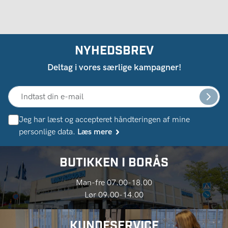
NYHEDSBREV
Deltag i vores særlige kampagner!
Jeg har læst og accepteret håndteringen af ​​mine
personlige data.
Læs mere
BUTIKKEN I BORÅS
Man-fre 07.00-18.00
Lør 09.00-14.00
KUNDESERVICE