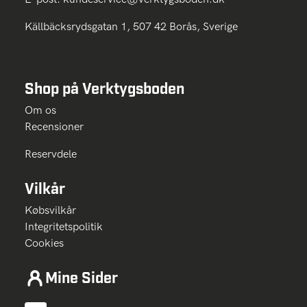
Källbäcksrydsgatan 1, 507 42 Borås, Sverige
Shop på Verktygsboden
Om os
Recensioner
Reservdele
Vilkår
Købsvilkår
Integritetspolitik
Cookies
Mine Sider