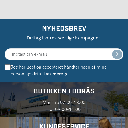
NYHEDSBREV
Deltag i vores særlige kampagner!
Jeg har læst og accepteret håndteringen af ​​mine
personlige data.
Læs mere
BUTIKKEN I BORÅS
Man-fre 07.00-18.00
Lør 09.00-14.00
KUNDESERVICE