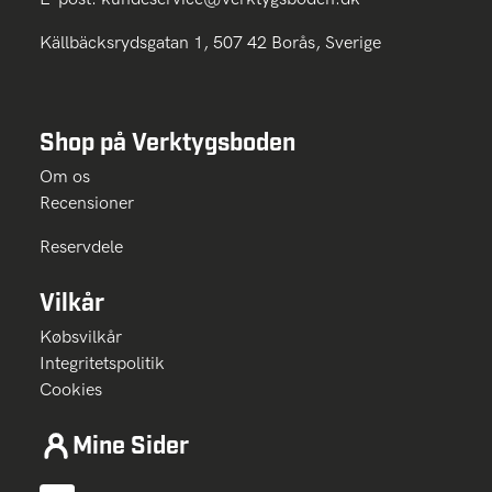
Källbäcksrydsgatan 1, 507 42 Borås, Sverige
Shop på Verktygsboden
Om os
Recensioner
Reservdele
Vilkår
Købsvilkår
Integritetspolitik
Cookies
Mine Sider