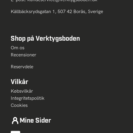
Källbäcksrydsgatan 1, 507 42 Borås, Sverige
Shop på Verktygsboden
Om os
Recensioner
Reservdele
Vilkår
Købsvilkår
Integritetspolitik
Cookies
Mine Sider