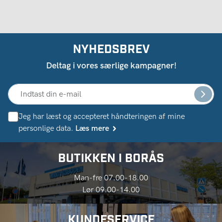
NYHEDSBREV
Deltag i vores særlige kampagner!
Jeg har læst og accepteret håndteringen af ​​mine
personlige data.
Læs mere
BUTIKKEN I BORÅS
Man-fre 07.00-18.00
Lør 09.00-14.00
KUNDESERVICE