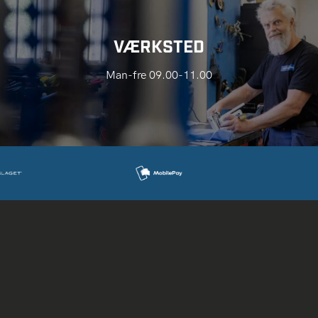
VÆRKSTED
Man-fre 09.00-11.00