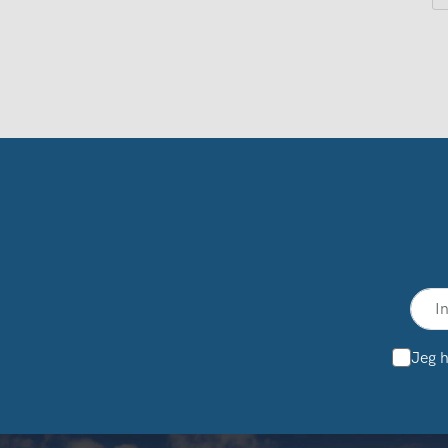
Jeg h