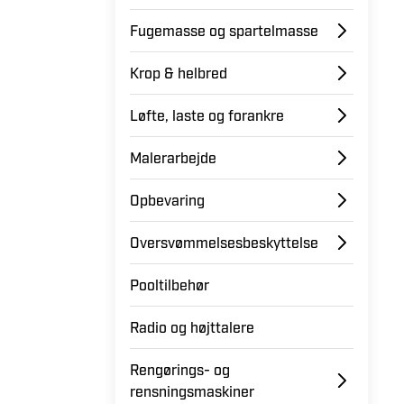
Fugemasse og spartelmasse
Krop & helbred
Løfte, laste og forankre
Malerarbejde
Opbevaring
Oversvømmelsesbeskyttelse
Pooltilbehør
Radio og højttalere
Rengørings- og
rensningsmaskiner