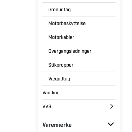
Grenudtag
Motorbeskyttelse
Motorkabler
Overgangsledninger
Stikpropper
Vægudtag
Vanding
VVS
Varemærke