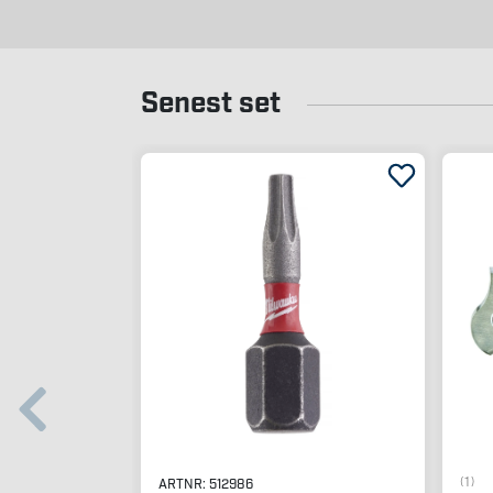
Senest set
(1)
ARTNR:
512986