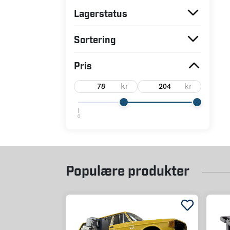
Lagerstatus
Sortering
Pris
kr
kr
0
Populære produkter