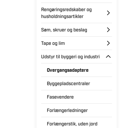
Rengøringsredskaber og
husholdningsartikler
Søm, skruer og beslag
Tape og lim
Udstyr til byggeri og industri
Overgangsadaptere
Byggepladscentraler
Fasevendere
Forlængerledninger
Forlængerstik, uden jord