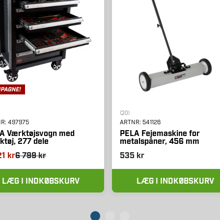
(20)
NR:
497975
ARTNR:
541126
A Værktøjsvogn med
PELA Fejemaskine for
ktøj, 277 dele
metalspåner, 456 mm
21 kr
6 799 kr
535 kr
LÆG I INDKØBSKURV
LÆG I INDKØBSKURV