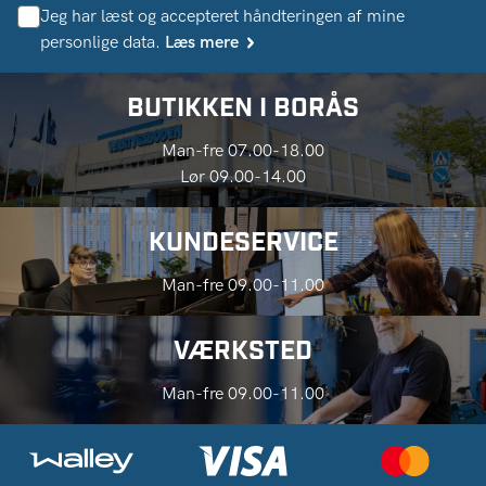
Jeg har læst og accepteret håndteringen af ​​mine
personlige data.
Læs mere
BUTIKKEN I BORÅS
Man-fre 07.00-18.00
Lør 09.00-14.00
KUNDESERVICE
Man-fre 09.00-11.00
VÆRKSTED
Man-fre 09.00-11.00