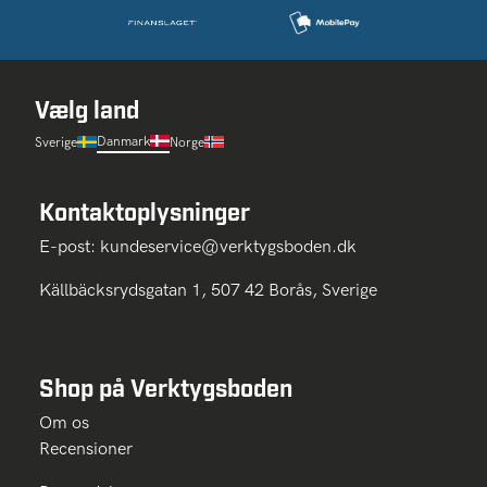
Vælg land
Danmark
Sverige
Norge
Kontaktoplysninger
E-post:
kundeservice@verktygsboden.dk
Källbäcksrydsgatan 1, 507 42 Borås, Sverige
Shop på Verktygsboden
Om os
Recensioner