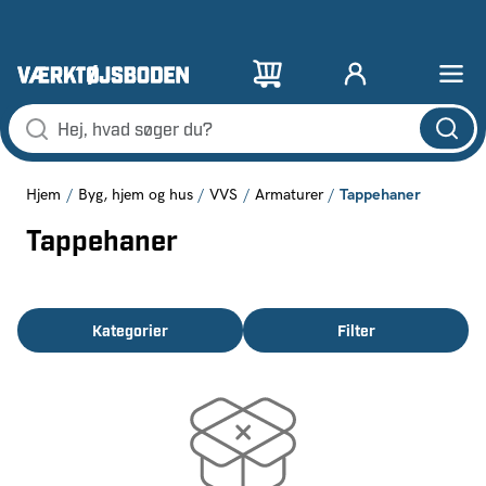
Tappehaner
Hjem
Byg, hjem og hus
VVS
Armaturer
Tappehaner
Kategorier
Filter