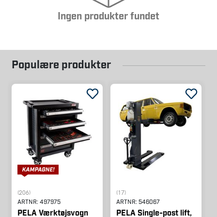
Ingen produkter fundet
Populære produkter
(206)
(17)
ARTNR:
497975
ARTNR:
546067
PELA Værktøjsvogn
PELA Single-post lift,