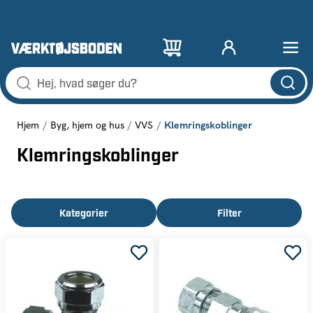
Klemringskoblinger
Hjem
Byg, hjem og hus
VVS
Klemringskoblinger
Kategorier
Filter