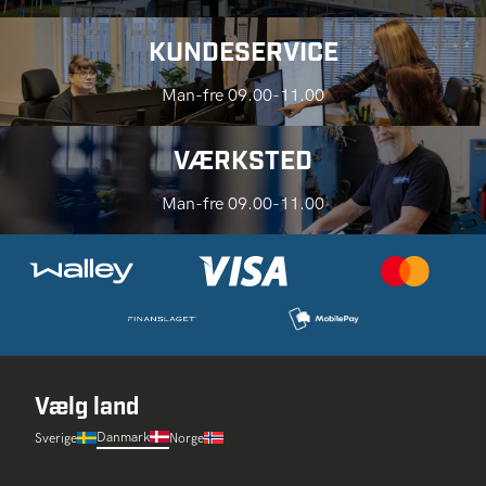
KUNDESERVICE
Man-fre 09.00-11.00
VÆRKSTED
Man-fre 09.00-11.00
Vælg land
Danmark
Sverige
Norge