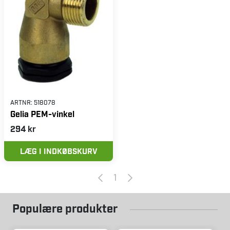
ARTNR:
518078
Gelia PEM-vinkel
294 kr
LÆG I INDKØBSKURV
1
Populære produkter