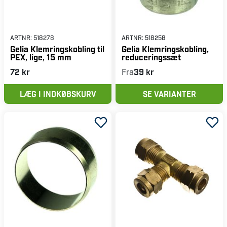
ARTNR:
518278
ARTNR:
518258
Gelia Klemringskobling til
Gelia Klemringskobling,
PEX, lige, 15 mm
reduceringssæt
72 kr
Fra
39 kr
LÆG I INDKØBSKURV
SE VARIANTER