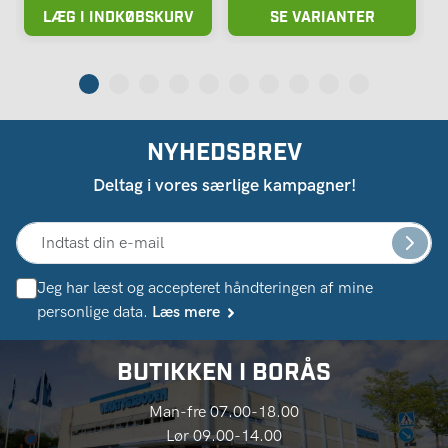
LÆG I INDKØBSKURV
SE VARIANTER
NYHEDSBREV
Deltag i vores særlige kampagner!
Jeg har læst og accepteret håndteringen af ​​mine
personlige data.
Læs mere
BUTIKKEN I BORÅS
Man-fre 07.00-18.00
Lør 09.00-14.00