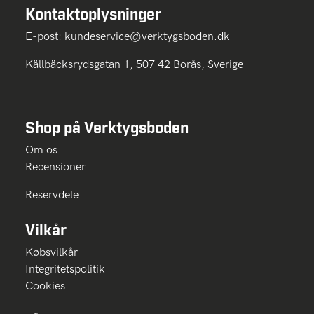
Kontaktoplysninger
E-post:
kundeservice@verktygsboden.dk
Källbäcksrydsgatan 1, 507 42 Borås, Sverige
Shop på Verktygsboden
Om os
Recensioner
Reservdele
Vilkår
Købsvilkår
Integritetspolitik
Cookies