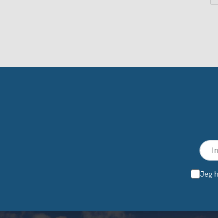
Jeg h