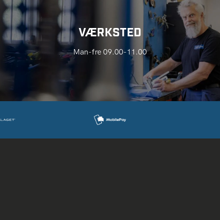
VÆRKSTED
Man-fre 09.00-11.00