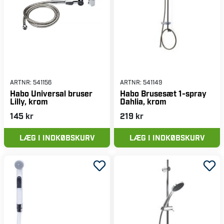
ARTNR:
541156
ARTNR:
541149
Habo Universal bruser
Habo Brusesæt 1-spray
Lilly, krom
Dahlia, krom
145 kr
219 kr
LÆG I INDKØBSKURV
LÆG I INDKØBSKURV