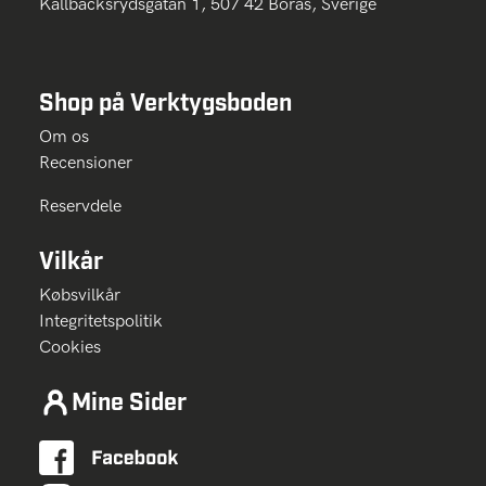
Källbäcksrydsgatan 1, 507 42 Borås, Sverige
Shop på Verktygsboden
Om os
Recensioner
Reservdele
Vilkår
Købsvilkår
Integritetspolitik
Cookies
Mine Sider