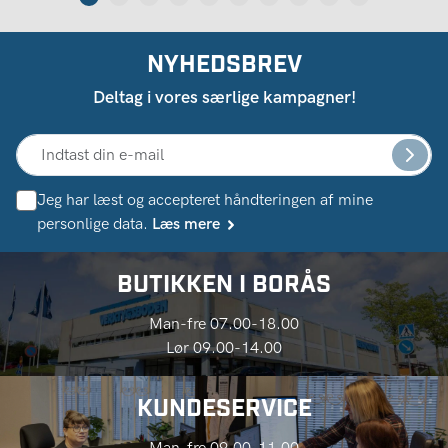
NYHEDSBREV
Deltag i vores særlige kampagner!
Jeg har læst og accepteret håndteringen af ​​mine
personlige data.
Læs mere
BUTIKKEN I BORÅS
Man-fre 07.00-18.00
Lør 09.00-14.00
KUNDESERVICE
Man-fre 09.00-11.00