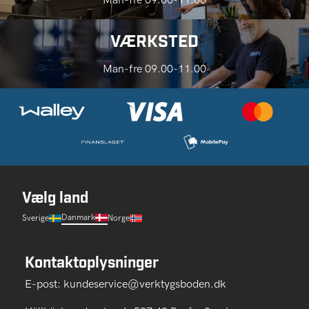
VÆRKSTED
Man-fre 09.00-11.00
Vælg land
Danmark
Sverige
Norge
Kontaktoplysninger
E-post:
kundeservice@verktygsboden.dk