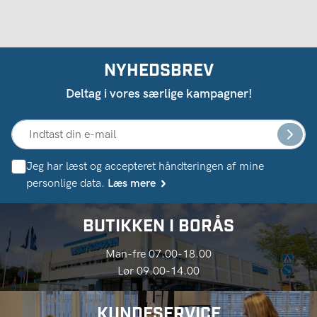
NYHEDSBREV
Deltag i vores særlige kampagner!
Jeg har læst og accepteret håndteringen af ​​mine
personlige data.
Læs mere
BUTIKKEN I BORÅS
Man-fre 07.00-18.00
Lør 09.00-14.00
KUNDESERVICE