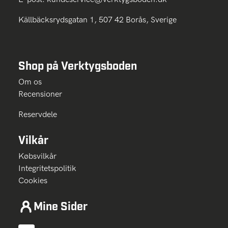
Källbäcksrydsgatan 1, 507 42 Borås, Sverige
Shop på Verktygsboden
Om os
Recensioner
Reservdele
Vilkår
Købsvilkår
Integritetspolitik
Cookies
Mine Sider