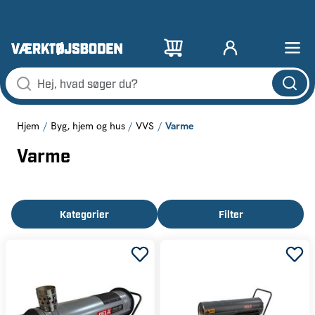
Varme
Hjem
Byg, hjem og hus
VVS
Varme
Kategorier
Filter