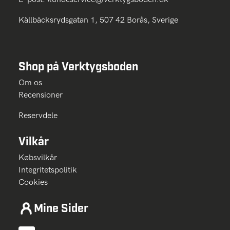
Källbäcksrydsgatan 1, 507 42 Borås, Sverige
Shop på Verktygsboden
Om os
Recensioner
Reservdele
Vilkår
Købsvilkår
Integritetspolitik
Cookies
Mine Sider