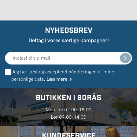
NYHEDSBREV
Deltag i vores særlige kampagner!
Jeg har læst og accepteret håndteringen af ​​mine
personlige data.
Læs mere
BUTIKKEN I BORÅS
Man-fre 07.00-18.00
Lør 09.00-14.00
KUNDESERVICE