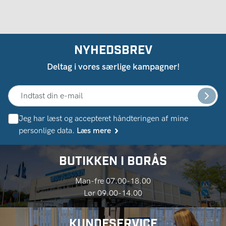
NYHEDSBREV
Deltag i vores særlige kampagner!
Jeg har læst og accepteret håndteringen af ​​mine
personlige data.
Læs mere
BUTIKKEN I BORÅS
Man-fre 07.00-18.00
Lør 09.00-14.00
KUNDESERVICE