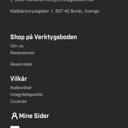
Källbäcksrydsgatan 1, 507 42 Borås, Sverige
Shop på Verktygsboden
Om os
Recensioner
Reservdele
Vilkår
Købsvilkår
Integritetspolitik
Cookies
Mine Sider