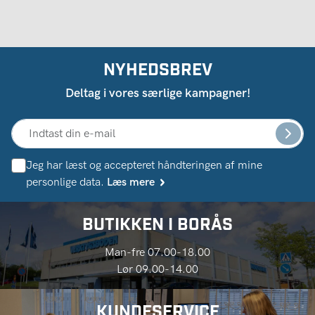
NYHEDSBREV
Deltag i vores særlige kampagner!
Jeg har læst og accepteret håndteringen af ​​mine
personlige data.
Læs mere
BUTIKKEN I BORÅS
Man-fre 07.00-18.00
Lør 09.00-14.00
KUNDESERVICE