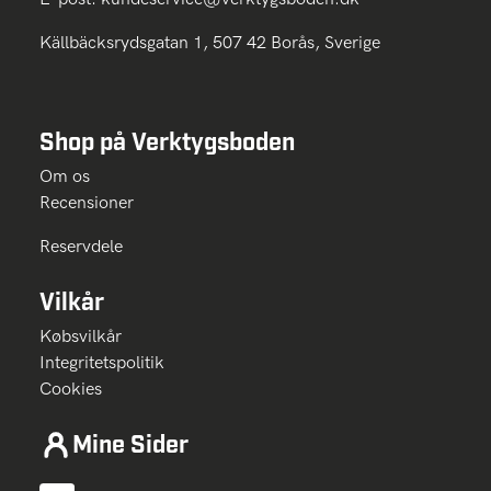
Källbäcksrydsgatan 1, 507 42 Borås, Sverige
Shop på Verktygsboden
Om os
Recensioner
Reservdele
Vilkår
Købsvilkår
Integritetspolitik
Cookies
Mine Sider