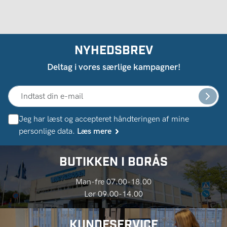
NYHEDSBREV
Deltag i vores særlige kampagner!
Jeg har læst og accepteret håndteringen af ​​mine
personlige data.
Læs mere
BUTIKKEN I BORÅS
Man-fre 07.00-18.00
Lør 09.00-14.00
KUNDESERVICE