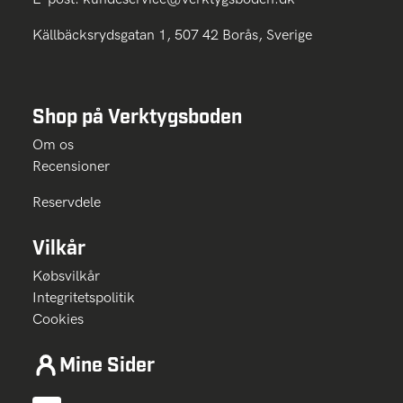
Källbäcksrydsgatan 1, 507 42 Borås, Sverige
Shop på Verktygsboden
Om os
Recensioner
Reservdele
Vilkår
Købsvilkår
Integritetspolitik
Cookies
Mine Sider