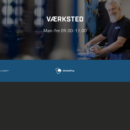
VÆRKSTED
Man-fre 09.00-11.00