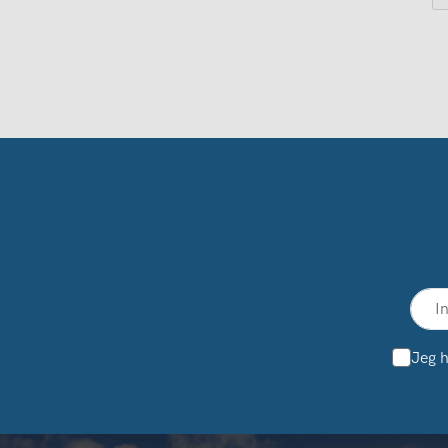
Jeg h