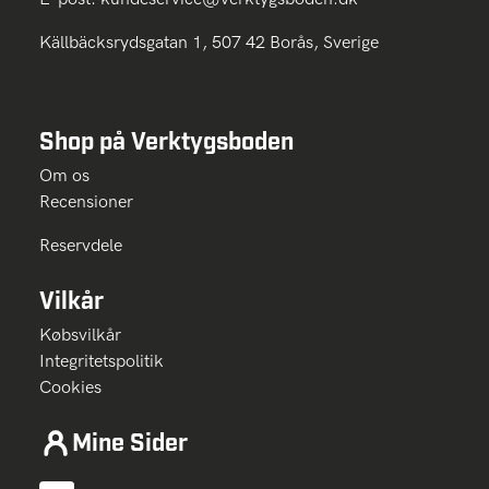
Källbäcksrydsgatan 1, 507 42 Borås, Sverige
Shop på Verktygsboden
Om os
Recensioner
Reservdele
Vilkår
Købsvilkår
Integritetspolitik
Cookies
Mine Sider