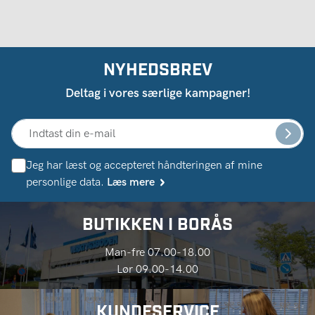
NYHEDSBREV
Deltag i vores særlige kampagner!
Jeg har læst og accepteret håndteringen af ​​mine
personlige data.
Læs mere
BUTIKKEN I BORÅS
Man-fre 07.00-18.00
Lør 09.00-14.00
KUNDESERVICE