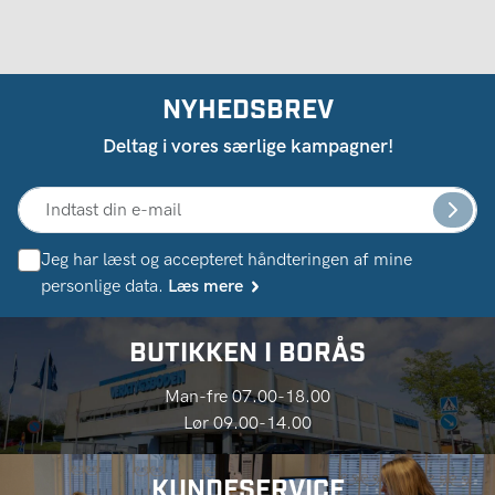
NYHEDSBREV
Deltag i vores særlige kampagner!
Jeg har læst og accepteret håndteringen af ​​mine
personlige data.
Læs mere
BUTIKKEN I BORÅS
Man-fre 07.00-18.00
Lør 09.00-14.00
KUNDESERVICE