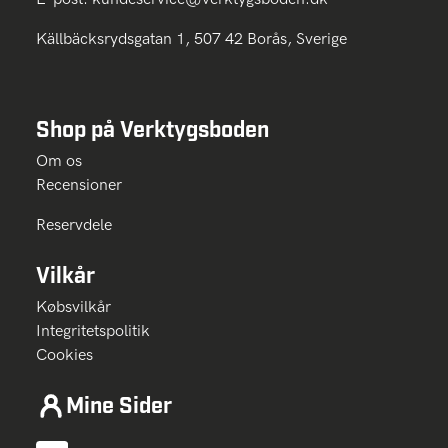
Källbäcksrydsgatan 1, 507 42 Borås, Sverige
Shop på Verktygsboden
Om os
Recensioner
Reservdele
Vilkår
Købsvilkår
Integritetspolitik
Cookies
Mine Sider