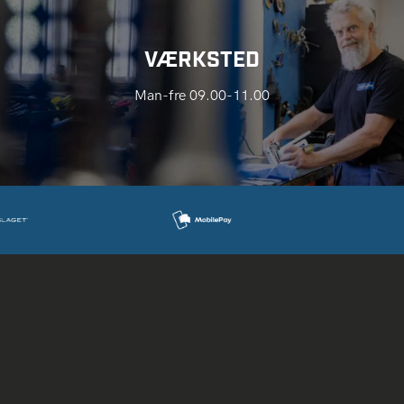
VÆRKSTED
Man-fre 09.00-11.00