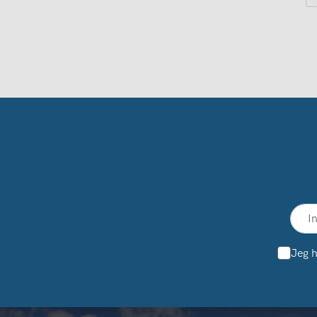
Jeg h