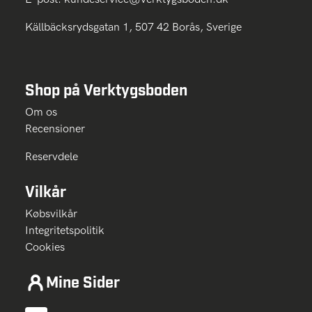
Källbäcksrydsgatan 1, 507 42 Borås, Sverige
Shop på Verktygsboden
Om os
Recensioner
Reservdele
Vilkår
Købsvilkår
Integritetspolitik
Cookies
Mine Sider