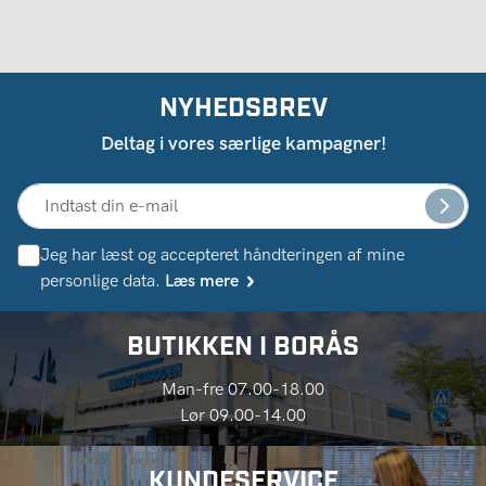
NYHEDSBREV
Deltag i vores særlige kampagner!
Jeg har læst og accepteret håndteringen af ​​mine
personlige data.
Læs mere
BUTIKKEN I BORÅS
Man-fre 07.00-18.00
Lør 09.00-14.00
KUNDESERVICE