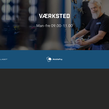
VÆRKSTED
Man-fre 09.00-11.00