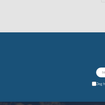
Jeg h