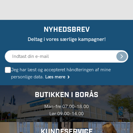
NYHEDSBREV
Deltag i vores særlige kampagner!
Jeg har læst og accepteret håndteringen af ​​mine
personlige data.
Læs mere
BUTIKKEN I BORÅS
Man-fre 07.00-18.00
Lør 09.00-14.00
KUNDESERVICE