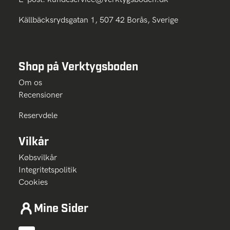
Källbäcksrydsgatan 1, 507 42 Borås, Sverige
Shop på Verktygsboden
Om os
Recensioner
Reservdele
Vilkår
Købsvilkår
Integritetspolitik
Cookies
Mine Sider