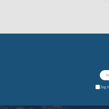
Jeg h