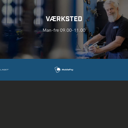
VÆRKSTED
Man-fre 09.00-11.00