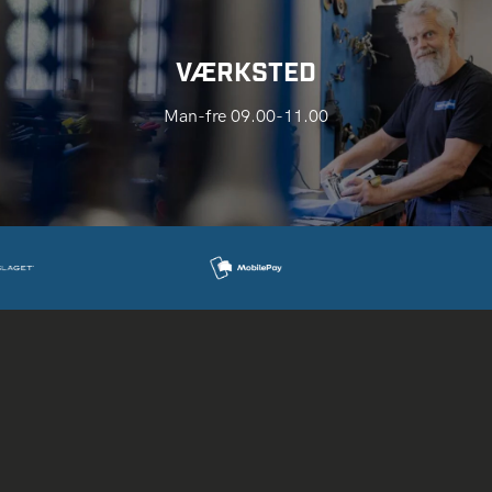
VÆRKSTED
Man-fre 09.00-11.00