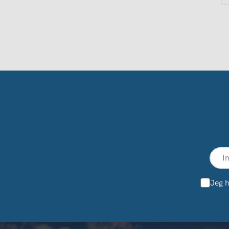
Jeg h