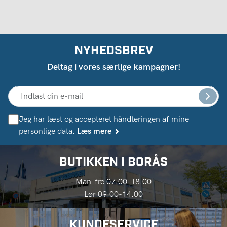
NYHEDSBREV
Deltag i vores særlige kampagner!
Jeg har læst og accepteret håndteringen af ​​mine
personlige data.
Læs mere
BUTIKKEN I BORÅS
Man-fre 07.00-18.00
Lør 09.00-14.00
KUNDESERVICE