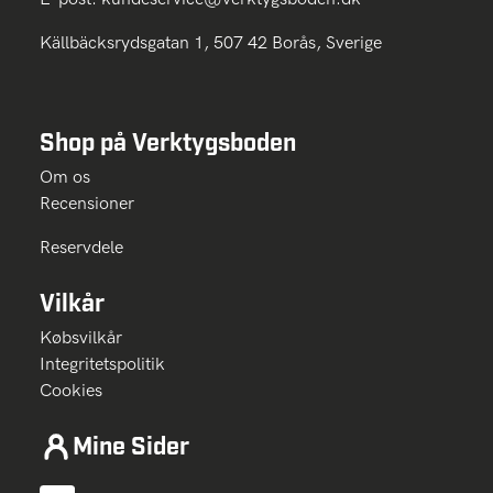
Källbäcksrydsgatan 1, 507 42 Borås, Sverige
Shop på Verktygsboden
Om os
Recensioner
Reservdele
Vilkår
Købsvilkår
Integritetspolitik
Cookies
Mine Sider