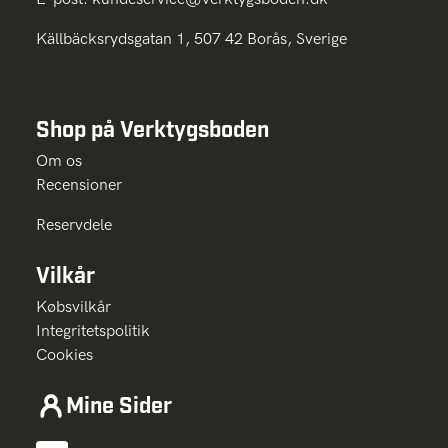
Källbäcksrydsgatan 1, 507 42 Borås, Sverige
Shop på Verktygsboden
Om os
Recensioner
Reservdele
Vilkår
Købsvilkår
Integritetspolitik
Cookies
Mine Sider