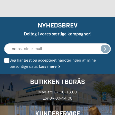
NYHEDSBREV
Deltag i vores særlige kampagner!
Jeg har læst og accepteret håndteringen af ​​mine
personlige data.
Læs mere
BUTIKKEN I BORÅS
Man-fre 07.00-18.00
Lør 09.00-14.00
KUNDESERVICE