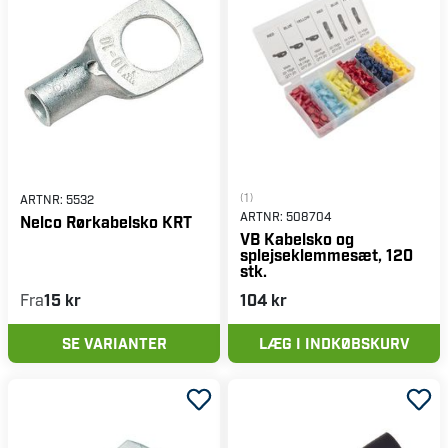
(1)
ARTNR:
5532
ARTNR:
508704
Nelco Rørkabelsko KRT
VB Kabelsko og
splejseklemmesæt, 120
stk.
Fra
15 kr
104 kr
SE VARIANTER
LÆG I INDKØBSKURV