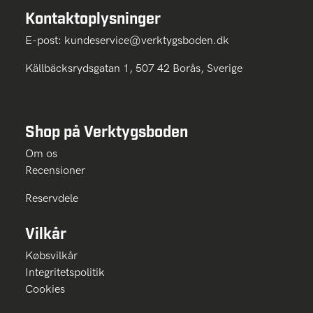
Kontaktoplysninger
E-post:
kundeservice@verktygsboden.dk
Källbäcksrydsgatan 1, 507 42 Borås, Sverige
Shop på Verktygsboden
Om os
Recensioner
Reservdele
Vilkår
Købsvilkår
Integritetspolitik
Cookies