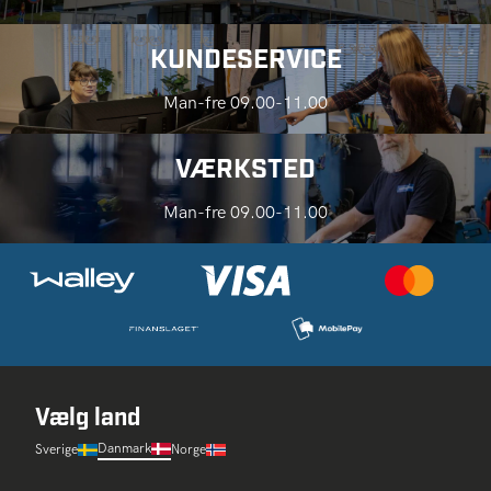
KUNDESERVICE
Man-fre 09.00-11.00
VÆRKSTED
Man-fre 09.00-11.00
Vælg land
Danmark
Sverige
Norge