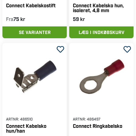
Connect Kabelskostift
Connect Kabelsko hun,
isoleret, 4,8 mm
Fra
75 kr
59 kr
SE VARIANTER
LÆG I INDKØBSKURV
ARTNR:
486510
ARTNR:
486497
Connect Kabelsko
Connect Ringkabelsko
hun/han