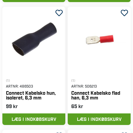
(1)
(1)
ARTNR:
486503
ARTNR:
506213
Connect Kabelsko hun,
Connect Kabelsko flad
isoleret, 6,3 mm
han, 6,3 mm
99 kr
65 kr
LÆG I INDKØBSKURV
LÆG I INDKØBSKURV