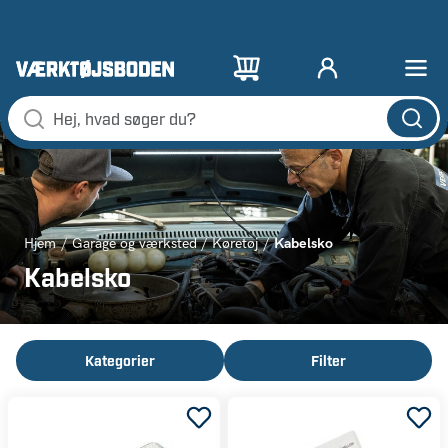
Kabelsko
Hjem
Garage og værksted
Køretøj
Kabelsko
Kategorier
Filter