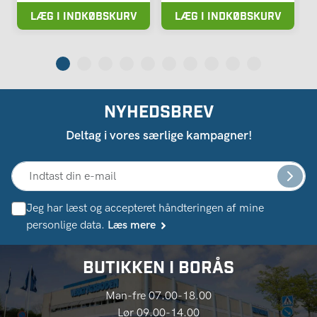
LÆG I INDKØBSKURV
LÆG I INDKØBSKURV
NYHEDSBREV
Deltag i vores særlige kampagner!
Jeg har læst og accepteret håndteringen af ​​mine
personlige data.
Læs mere
BUTIKKEN I BORÅS
Man-fre 07.00-18.00
Lør 09.00-14.00