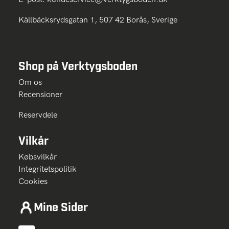
Källbäcksrydsgatan 1, 507 42 Borås, Sverige
Shop på Verktygsboden
Om os
Recensioner
Reservdele
Vilkår
Købsvilkår
Integritetspolitik
Cookies
Mine Sider