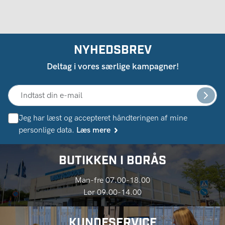
NYHEDSBREV
Deltag i vores særlige kampagner!
Jeg har læst og accepteret håndteringen af ​​mine
personlige data.
Læs mere
BUTIKKEN I BORÅS
Man-fre 07.00-18.00
Lør 09.00-14.00
KUNDESERVICE