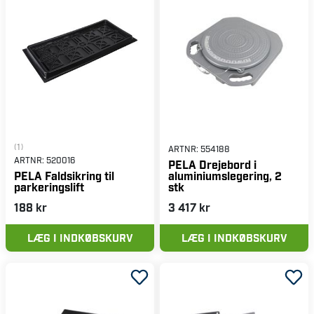
(1)
ARTNR:
554188
ARTNR:
520016
PELA Drejebord i
aluminiumslegering, 2
PELA Faldsikring til
stk
parkeringslift
188 kr
3 417 kr
LÆG I INDKØBSKURV
LÆG I INDKØBSKURV