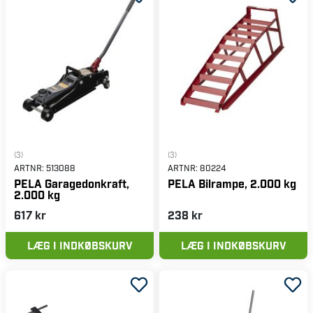
(3)
(3)
ARTNR:
513088
ARTNR:
80224
PELA Garagedonkraft,
PELA Bilrampe, 2.000 kg
2.000 kg
617 kr
238 kr
LÆG I INDKØBSKURV
LÆG I INDKØBSKURV