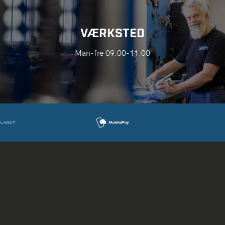
VÆRKSTED
Man-fre 09.00-11.00