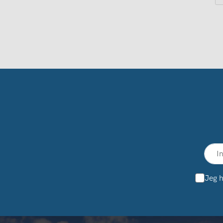
Jeg h