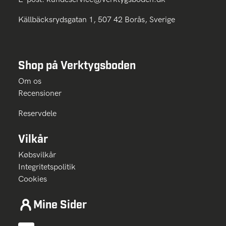
Källbäcksrydsgatan 1, 507 42 Borås, Sverige
Shop på Verktygsboden
Om os
Recensioner
Reservdele
Vilkår
Købsvilkår
Integritetspolitik
Cookies
Mine Sider