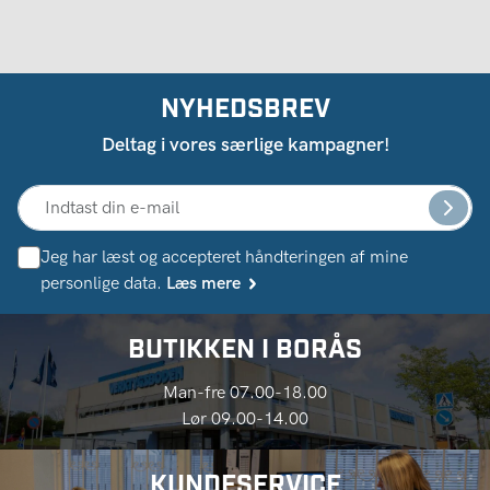
NYHEDSBREV
Deltag i vores særlige kampagner!
Jeg har læst og accepteret håndteringen af ​​mine
personlige data.
Læs mere
BUTIKKEN I BORÅS
Man-fre 07.00-18.00
Lør 09.00-14.00
KUNDESERVICE