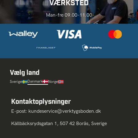
VÆRKSTED
Man-fre 09.00-11.00
Vælg land
Danmark
Sverige
Norge
Kontaktoplysninger
E-post:
kundeservice@verktygsboden.dk
Källbäcksrydsgatan 1, 507 42 Borås, Sverige