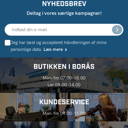
NYHEDSBREV
Deltag i vores særlige kampagner!
Jeg har læst og accepteret håndteringen af ​​mine
personlige data.
Læs mere
BUTIKKEN I BORÅS
Man-fre 07.00-18.00
Lør 09.00-14.00
KUNDESERVICE
Man-fre 09.00-11.00