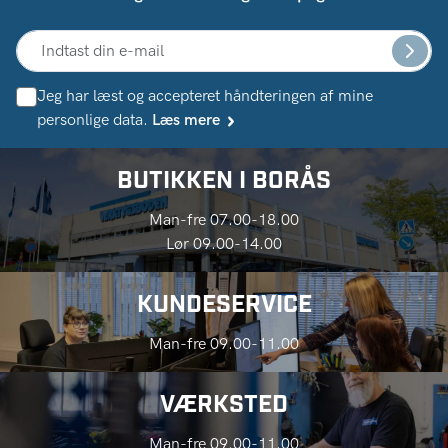
Jeg har læst og accepteret håndteringen af ​​mine
personlige data.
Læs mere
BUTIKKEN I BORÅS
Man-fre 07.00-18.00
Lør 09.00-14.00
KUNDESERVICE
Man-fre 09.00-11.00
VÆRKSTED
Man-fre 09.00-11.00