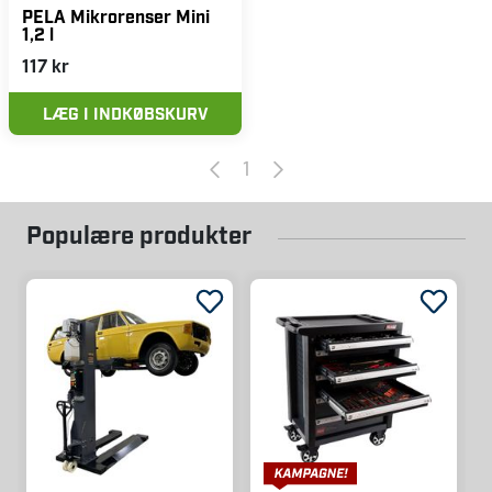
PELA Mikrorenser Mini
1,2 l
117 kr
LÆG I INDKØBSKURV
1
Populære produkter