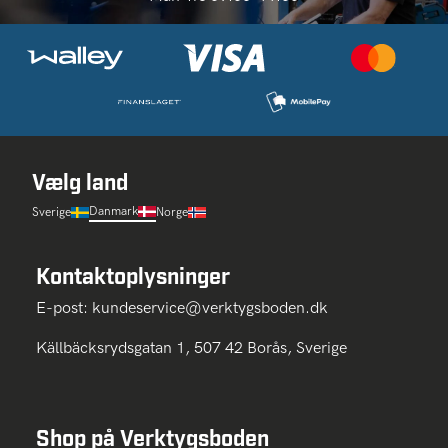
Vælg land
Danmark
Sverige
Norge
Kontaktoplysninger
E-post:
kundeservice@verktygsboden.dk
Källbäcksrydsgatan 1, 507 42 Borås, Sverige
Shop på Verktygsboden