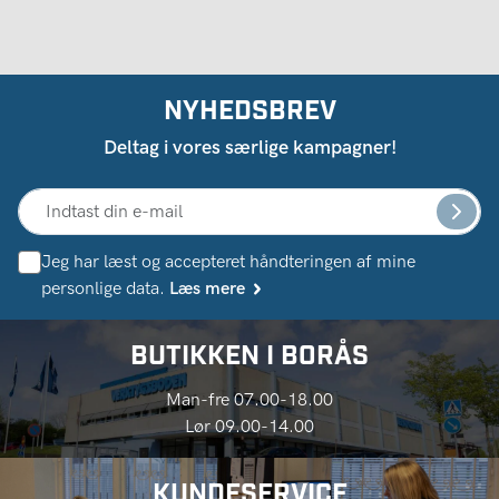
NYHEDSBREV
Deltag i vores særlige kampagner!
Jeg har læst og accepteret håndteringen af ​​mine
personlige data.
Læs mere
BUTIKKEN I BORÅS
Man-fre 07.00-18.00
Lør 09.00-14.00
KUNDESERVICE