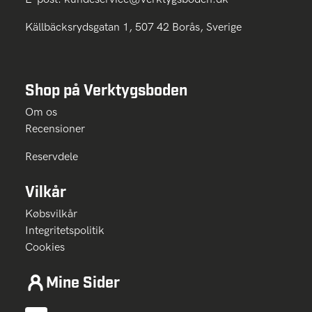
Källbäcksrydsgatan 1, 507 42 Borås, Sverige
Shop på Verktygsboden
Om os
Recensioner
Reservdele
Vilkår
Købsvilkår
Integritetspolitik
Cookies
Mine Sider