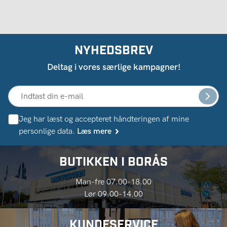
NYHEDSBREV
Deltag i vores særlige kampagner!
Jeg har læst og accepteret håndteringen af ​​mine
personlige data.
Læs mere
BUTIKKEN I BORÅS
Man-fre 07.00-18.00
Lør 09.00-14.00
KUNDESERVICE