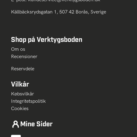
Källbäcksrydsgatan 1, 507 42 Borås, Sverige
Shop på Verktygsboden
Om os
Recensioner
Reservdele
Vilkår
Købsvilkår
Integritetspolitik
Cookies
Mine Sider