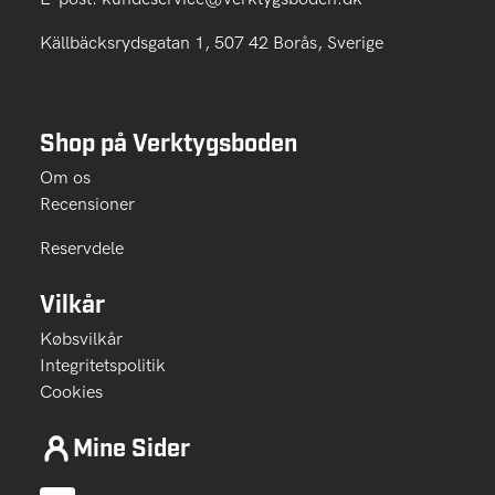
Källbäcksrydsgatan 1, 507 42 Borås, Sverige
Shop på Verktygsboden
Om os
Recensioner
Reservdele
Vilkår
Købsvilkår
Integritetspolitik
Cookies
Mine Sider