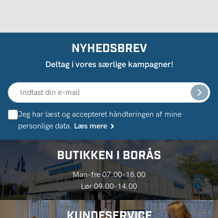
NYHEDSBREV
Deltag i vores særlige kampagner!
Jeg har læst og accepteret håndteringen af ​​mine
personlige data.
Læs mere
BUTIKKEN I BORÅS
Man-fre 07.00-18.00
Lør 09.00-14.00
KUNDESERVICE